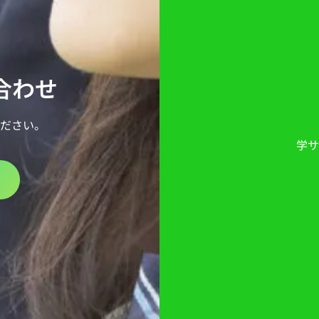
い合わせ
ださい。
学サ