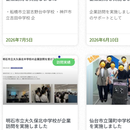
・船橋市立習志野台中学校 ・神戸市
企業訪問を実施しまし
立吉田中学校 企
のサポートとして
2026年7月5日
2026年6月10日
訪問実績
明石市立大久保北中学校が企業
仙台市立蒲町中学
訪問を実施しました
を実施しました