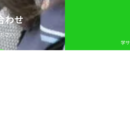
い合わせ
ださい。
学サ