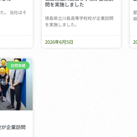
問を実施しました
た。 当社はそ
愛
徳島県立川島高等学校校が企業訪問
を実施しました。
2026年6月5日
2
訪問実績
校が企業訪問