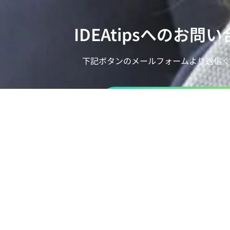
IDEAtipsへのお問
下記ボタンのメールフォームより送信く
フォームから問い合わせる