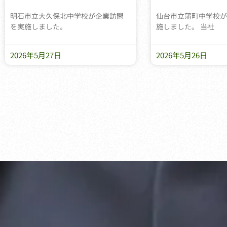
明石市立大久保北中学校が企業訪問
仙台市立蒲町中学校が
を実施しました。
施しました。 当社
2026年5月27日
2026年5月26日