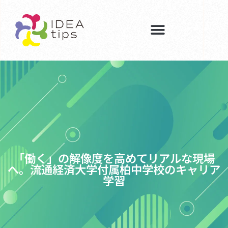
「働く」の解像度を高めてリアルな現場
へ。流通経済大学付属柏中学校のキャリア
学習