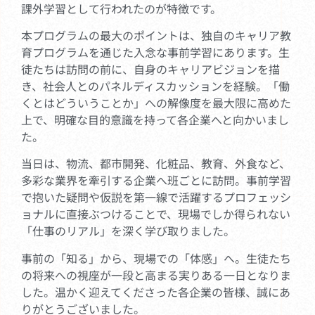
課外学習として行われたのが特徴です。
本プログラムの最大のポイントは、独自のキャリア教
育プログラムを通じた入念な事前学習にあります。生
徒たちは訪問の前に、自身のキャリアビジョンを描
き、社会人とのパネルディスカッションを経験。「働
くとはどういうことか」への解像度を最大限に高めた
上で、明確な目的意識を持って各企業へと向かいまし
た。
当日は、物流、都市開発、化粧品、教育、外食など、
多彩な業界を牽引する企業へ班ごとに訪問。事前学習
で抱いた疑問や仮説を第一線で活躍するプロフェッシ
ョナルに直接ぶつけることで、現場でしか得られない
「仕事のリアル」を深く学び取りました。
事前の「知る」から、現場での「体感」へ。生徒たち
の将来への視座が一段と高まる実りある一日となりま
した。温かく迎えてくださった各企業の皆様、誠にあ
りがとうございました。