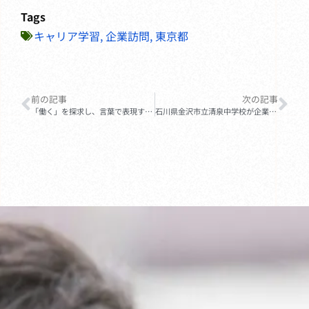
Tags
キャリア学習
,
企業訪問
,
東京都
前の記事
次の記事
「働く」を探求し、言葉で表現する。石川県・白山市立美川中学校の企業訪問
石川県金沢市立清泉中学校が企業訪問を実施しました