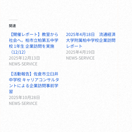
関連
【開催レポート】教室から
2025年4月18日 流通経済
社会へ。柏市立柏第五中学
大学附属柏中学校企業訪問
校 1年生 企業訪問を実施
レポート
（12/12）
2025年4月19日
2025年12月13日
NEWS-SERVICE
NEWS-SERVICE
【活動報告】佐倉市立臼井
中学校 キャリアコンサルタ
ントによる企業訪問事前学
習
2025年10月28日
NEWS-SERVICE