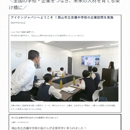
＼全国の学校・企業をつなぎ、未来の人材を育てる架
け橋に／