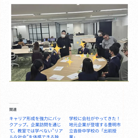
関連
キャリア形成を強力にバッ
学校に会社がやってきた！
クアップ。企業訪問を通じ
地元企業が登壇する豊明市
て、教室では学べない”リア
立沓掛中学校の「出前授
ルな社会”を体感できる独
業」