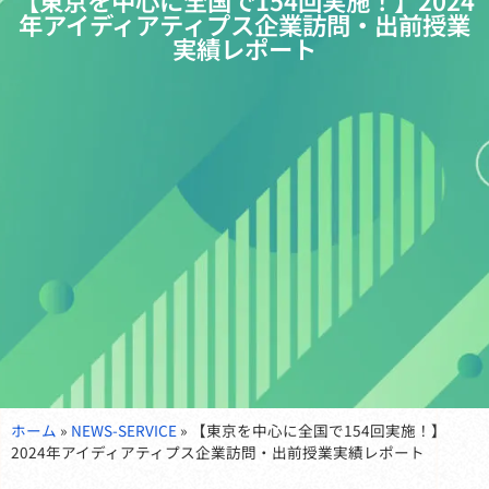
【東京を中心に全国で154回実施！】2024
年アイディアティプス企業訪問・出前授業
実績レポート
ホーム
»
NEWS-SERVICE
»
【東京を中心に全国で154回実施！】
2024年アイディアティプス企業訪問・出前授業実績レポート