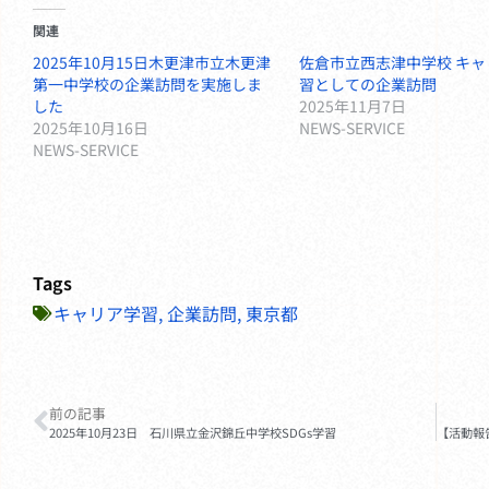
関連
2025年10月15日木更津市立木更津
佐倉市立西志津中学校 キャ
第一中学校の企業訪問を実施しま
習としての企業訪問
した
2025年11月7日
2025年10月16日
NEWS-SERVICE
NEWS-SERVICE
Tags
キャリア学習
,
企業訪問
,
東京都
前の記事
2025年10月23日 石川県立金沢錦丘中学校SDGs学習