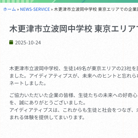
ホーム
»
NEWS-SERVICE
»
木更津市立波岡中学校 東京エリアでの企業
木更津市立波岡中学校 東京エリア
2025-10-24
木更津市立波岡中学校、生徒149名が東京エリアの23社
ました。アイディアティプスが、未来へのヒントと忘れら
ネートしました。
ご協力いただいた企業の皆様、生徒たちの未来への好奇心
を、誠にありがとうございました。
アイディアティプスは、これからも生徒と社会をつなぎ、
まれる体験を提供してまいります。