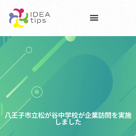
八王子市立松が谷中学校が企業訪問を実施
しました