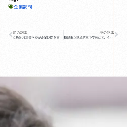
企業訪問
前の記事
次の記事
立教池袋高等学校が企業訪問を実施しました
稲城市立稲城第三中学校にて、企業の方をお招きしてお話を伺いました