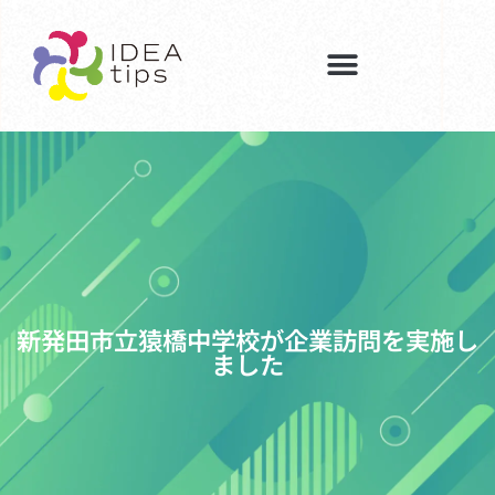
新発田市立猿橋中学校が企業訪問を実施し
ました