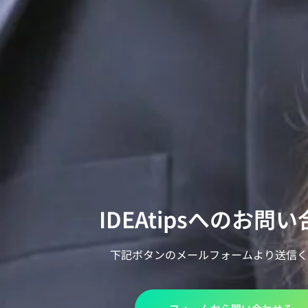
IDEAtipsへのお問
下記ボタンのメールフォームより送信く