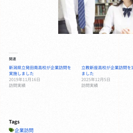
関連
新潟県立発田南高校が企業訪問を
立教新座高校が企業訪問を
実施しました
ました
2019年11月16日
2025年12月5日
訪問実績
訪問実績
Tags
企業訪問