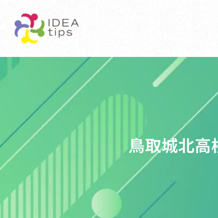
鳥取城北高