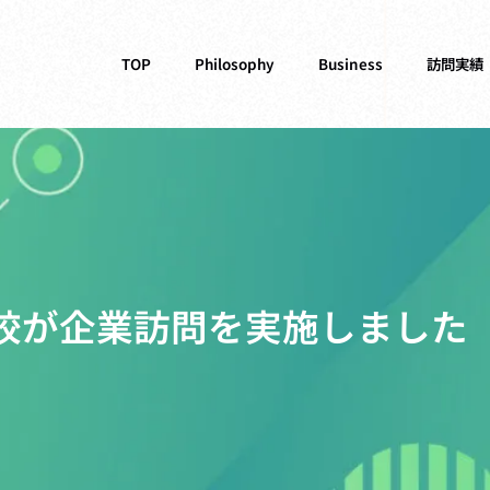
TOP
Philosophy
Business
訪問実績
校が企業訪問を実施しました