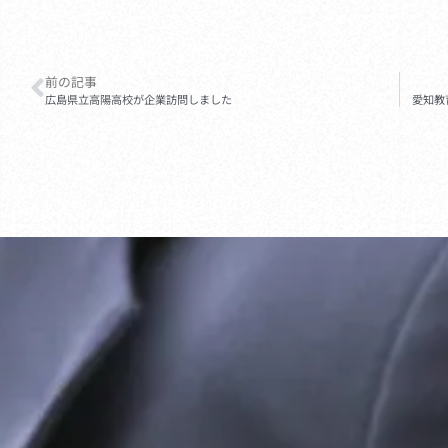
前の記事
広島県立高陽高校が企業訪問しました
愛知教