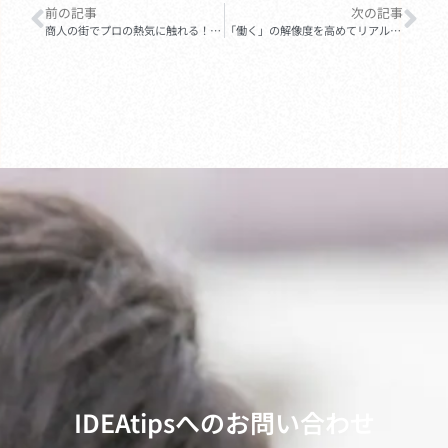
前の記事
次の記事
商人の街でプロの熱気に触れる！金沢市立清泉中学校、大阪での企業訪問レポート
「働く」の解像度を高めてリアルな現場へ。流通経済大学付属柏中学校のキャリア学習
IDEAtipsへのお問い合わせ