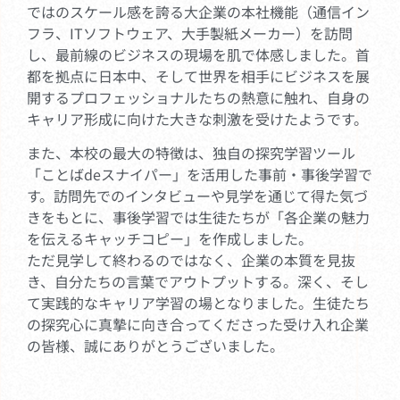
ではのスケール感を誇る大企業の本社機能（通信イン
フラ、ITソフトウェア、大手製紙メーカー）を訪問
し、最前線のビジネスの現場を肌で体感しました。首
都を拠点に日本中、そして世界を相手にビジネスを展
開するプロフェッショナルたちの熱意に触れ、自身の
キャリア形成に向けた大きな刺激を受けたようです。
また、本校の最大の特徴は、独自の探究学習ツール
「ことばdeスナイパー」を活用した事前・事後学習で
す。訪問先でのインタビューや見学を通じて得た気づ
きをもとに、事後学習では生徒たちが「各企業の魅力
を伝えるキャッチコピー」を作成しました。
ただ見学して終わるのではなく、企業の本質を見抜
き、自分たちの言葉でアウトプットする。深く、そし
て実践的なキャリア学習の場となりました。生徒たち
の探究心に真摯に向き合ってくださった受け入れ企業
の皆様、誠にありがとうございました。