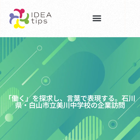
「働く」を探求し、言葉で表現する。石川
県・白山市立美川中学校の企業訪問