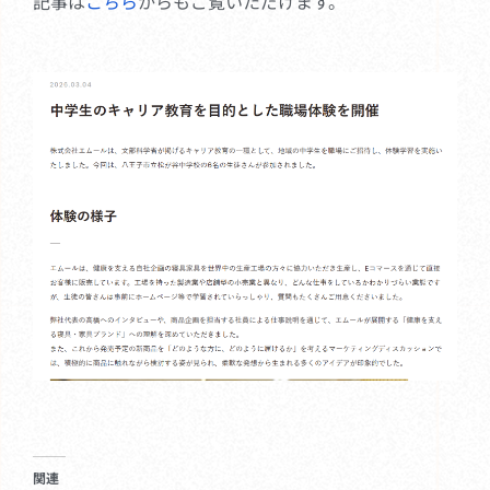
記事は
こちら
からもご覧いただけます。
関連